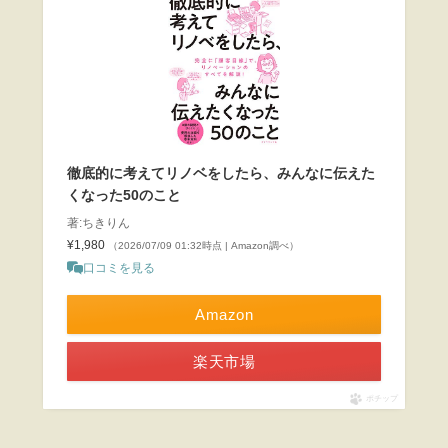
徹底的に考えてリノベをしたら、みんなに伝えた
くなった50のこと
著:ちきりん
¥1,980
（2026/07/09 01:32時点 | Amazon調べ）
口コミを見る
Amazon
楽天市場
ポチップ