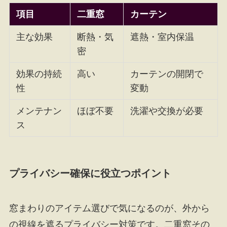
項目
二重窓
カーテン
主な効果
断熱・気
遮熱・室内保温
密
効果の持続
高い
カーテンの開閉で
性
変動
メンテナン
ほぼ不要
洗濯や交換が必要
ス
プライバシー確保に役立つポイント
窓まわりのアイテム選びで気になるのが、外から
の視線を遮るプライバシー対策です。二重窓その