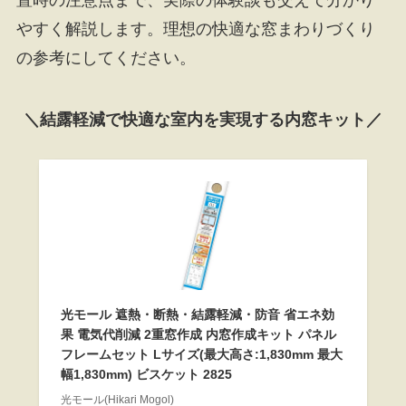
やすく解説します。理想の快適な窓まわりづくり
の参考にしてください。
＼結露軽減で快適な室内を実現する内窓キット／
光モール 遮熱・断熱・結露軽減・防音 省エネ効
果 電気代削減 2重窓作成 内窓作成キット パネル
フレームセット Lサイズ(最大高さ:1,830mm 最大
幅1,830mm) ビスケット 2825
光モール(Hikari Mogol)