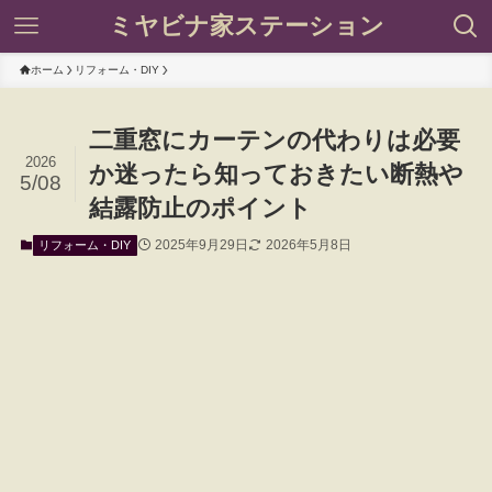
ミヤビナ家ステーション
ホーム
リフォーム・DIY
二重窓にカーテンの代わりは必要
2026
か迷ったら知っておきたい断熱や
5/08
結露防止のポイント
2025年9月29日
2026年5月8日
リフォーム・DIY