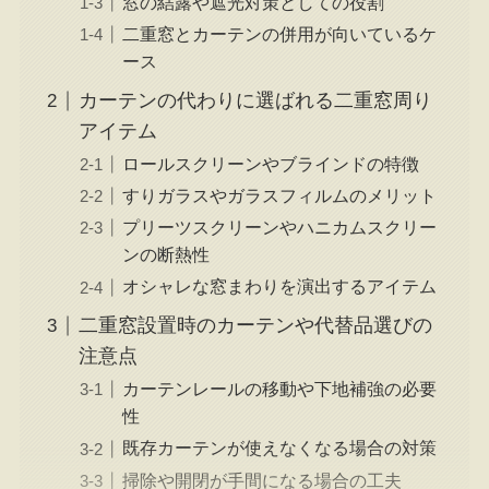
窓の結露や遮光対策としての役割
二重窓とカーテンの併用が向いているケ
ース
カーテンの代わりに選ばれる二重窓周り
アイテム
ロールスクリーンやブラインドの特徴
すりガラスやガラスフィルムのメリット
プリーツスクリーンやハニカムスクリー
ンの断熱性
オシャレな窓まわりを演出するアイテム
二重窓設置時のカーテンや代替品選びの
注意点
カーテンレールの移動や下地補強の必要
性
既存カーテンが使えなくなる場合の対策
掃除や開閉が手間になる場合の工夫