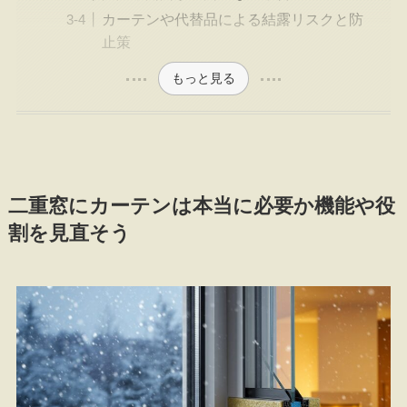
カーテンや代替品による結露リスクと防
止策
もっと見る
二重窓にカーテンは本当に必要か機能や役
割を見直そう