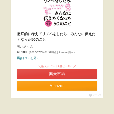
徹底的に考えてリノベをしたら、みんなに伝えた
くなった50のこと
著:ちきりん
¥1,980
（2026/07/09 01:32時点 | Amazon調べ）
口コミを見る
＼楽天ポイント4倍セール！／
楽天市場
Amazon
ポチップ