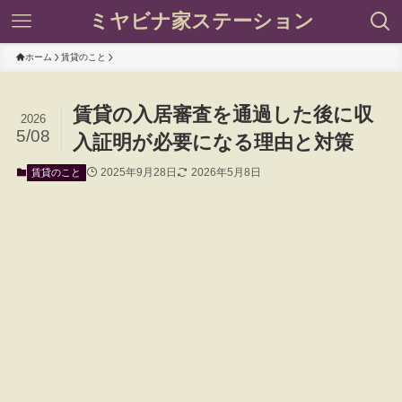
ミヤビナ家ステーション
ホーム
賃貸のこと
賃貸の入居審査を通過した後に収
2026
5/08
入証明が必要になる理由と対策
2025年9月28日
2026年5月8日
賃貸のこと