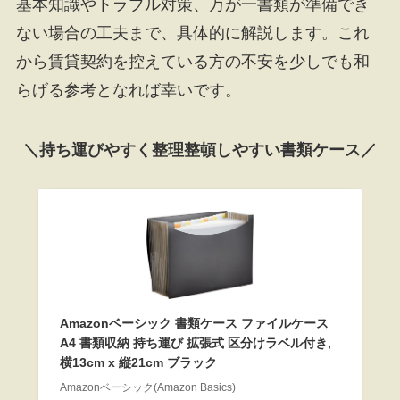
基本知識やトラブル対策、万が一書類が準備でき
ない場合の工夫まで、具体的に解説します。これ
から賃貸契約を控えている方の不安を少しでも和
らげる参考となれば幸いです。
＼持ち運びやすく整理整頓しやすい書類ケース／
Amazonベーシック 書類ケース ファイルケース
A4 書類収納 持ち運び 拡張式 区分けラベル付き,
横13cm x 縦21cm ブラック
Amazonベーシック(Amazon Basics)