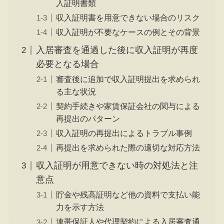
入証明書類
収入証明書を用意できない場合のリスク
収入証明が不要なケースの例とその背景
入居審査を通過した後に収入証明が再度
必要となる場合
審査後に追加で収入証明提出を求められ
る主な状況
契約手続きや家賃保証会社の関与による
再提出のパターン
収入証明の再提出によるトラブル事例
再提出を求められた際の適切な対応方法
収入証明が用意できない時の対処法と注
意点
貯金や残高証明など他の資料で支払い能
力を示す方法
連帯保証人や代理契約による入居審査通