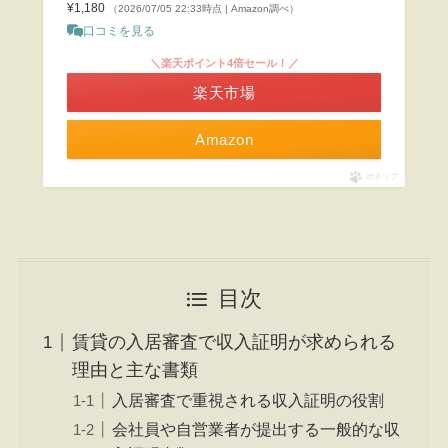
¥1,180
（2026/07/05 22:33時点 | Amazon調べ）
口コミを見る
＼楽天ポイント4倍セール！／
楽天市場
Amazon
ポチップ
目次
賃貸の入居審査で収入証明が求められる
理由と主な書類
入居審査で重視される収入証明の役割
会社員や自営業者が提出する一般的な収