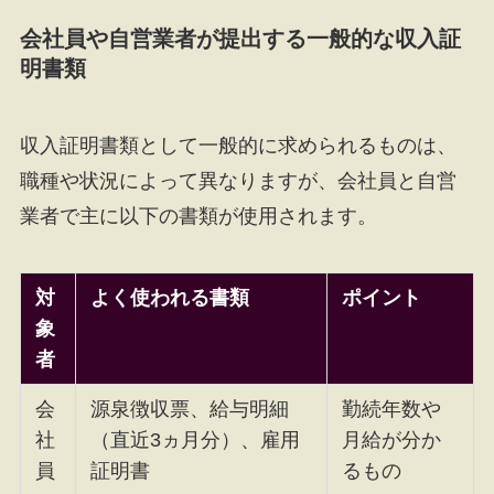
会社員や自営業者が提出する一般的な収入証
明書類
収入証明書類として一般的に求められるものは、
職種や状況によって異なりますが、会社員と自営
業者で主に以下の書類が使用されます。
対
よく使われる書類
ポイント
象
者
会
源泉徴収票、給与明細
勤続年数や
社
（直近3ヵ月分）、雇用
月給が分か
員
証明書
るもの