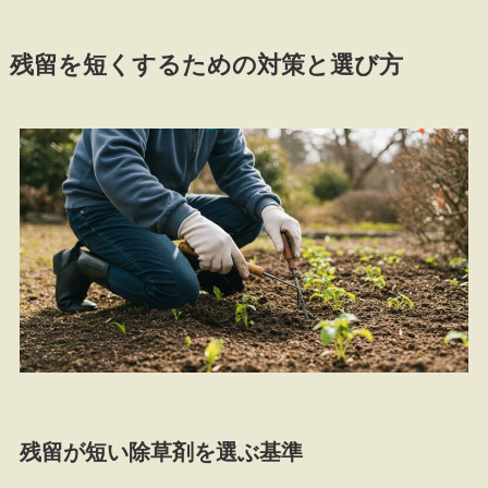
残留を短くするための対策と選び方
残留が短い除草剤を選ぶ基準