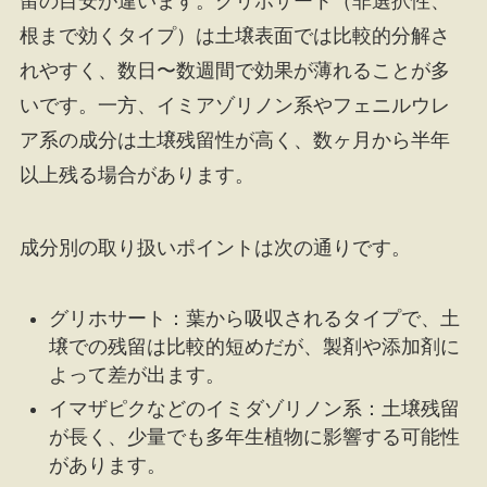
留の目安が違います。グリホサート（非選択性、
根まで効くタイプ）は土壌表面では比較的分解さ
れやすく、数日〜数週間で効果が薄れることが多
いです。一方、イミアゾリノン系やフェニルウレ
ア系の成分は土壌残留性が高く、数ヶ月から半年
以上残る場合があります。
成分別の取り扱いポイントは次の通りです。
グリホサート：葉から吸収されるタイプで、土
壌での残留は比較的短めだが、製剤や添加剤に
よって差が出ます。
イマザピクなどのイミダゾリノン系：土壌残留
が長く、少量でも多年生植物に影響する可能性
があります。