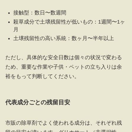
接触型：数日〜数週間
殺草成分で土壌残留性が低いもの：1週間〜1ヶ
月
土壌残留性の高い系統：数ヶ月〜半年以上
ただし、具体的な安全日数は個々の状況で変わる
ため、重要な作業や子供・ペットの立ち入りは余
裕をもって判断してください。
代表成分ごとの残留目安
市販の除草剤でよく使われる成分は、それぞれ残