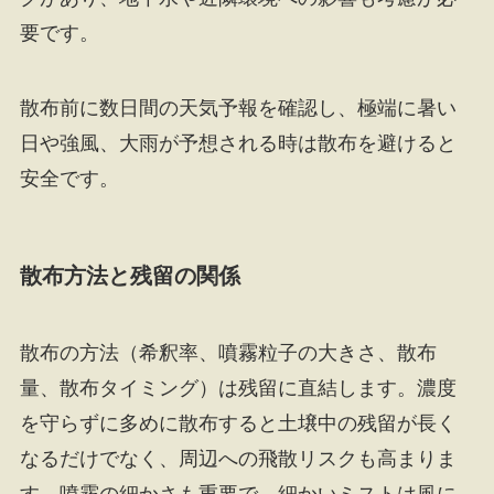
要です。
散布前に数日間の天気予報を確認し、極端に暑い
日や強風、大雨が予想される時は散布を避けると
安全です。
散布方法と残留の関係
散布の方法（希釈率、噴霧粒子の大きさ、散布
量、散布タイミング）は残留に直結します。濃度
を守らずに多めに散布すると土壌中の残留が長く
なるだけでなく、周辺への飛散リスクも高まりま
す。噴霧の細かさも重要で、細かいミストは風に