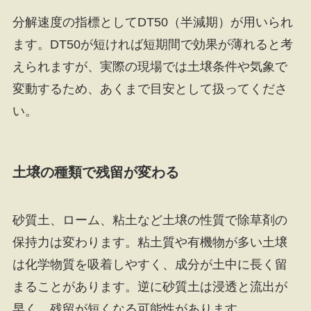
分解速度の指標としてDT50（半減期）が用いられ
ます。DT50が短ければ短期間で効果が薄れると考
えられますが、実際の現場では土壌条件や気象で
変動するため、あくまで目安として扱ってくださ
い。
土壌の種類で残留が変わる
砂質土、ローム、粘土など土壌の性質で除草剤の
保持力は変わります。粘土質や有機物が多い土壌
は化学物質を吸着しやすく、成分が土中に長く留
まることがあります。逆に砂質土は浸透と流出が
早く、残留が短くなる可能性があります。