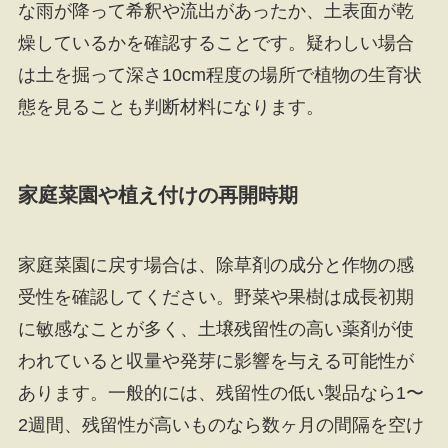
な雨が降って希釈や流出があったか、土表面が乾
燥しているかを確認することです。疑わしい場合
は土を掘って深さ10cm程度の場所で植物の生育状
態を見ることも判断材料になります。
家庭菜園や植え付けの再開時期
家庭菜園に戻す場合は、除草剤の成分と作物の感
受性を確認してください。野菜や果樹は成長初期
に敏感なことが多く、土壌残留性の高い薬剤が使
われていると収量や発芽に影響を与える可能性が
あります。一般的には、残留性の低い製品なら1〜
2週間、残留性が高いものなら数ヶ月の間隔を空け