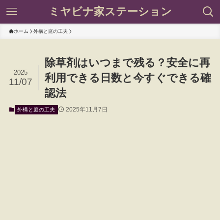
ミヤビナ家ステーション
ホーム
外構と庭の工夫
除草剤はいつまで残る？安全に再
2025
利用できる日数と今すぐできる確
11/07
認法
2025年11月7日
外構と庭の工夫