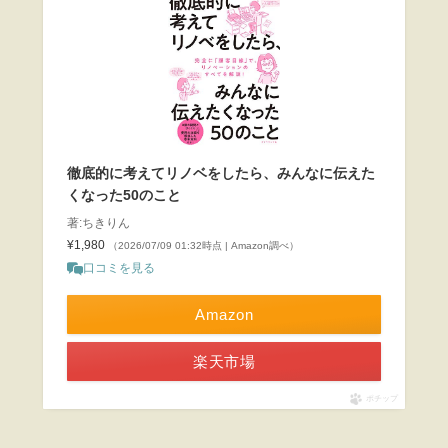
徹底的に考えてリノベをしたら、みんなに伝えた
くなった50のこと
著:ちきりん
¥1,980
（2026/07/09 01:32時点 | Amazon調べ）
口コミを見る
Amazon
楽天市場
ポチップ