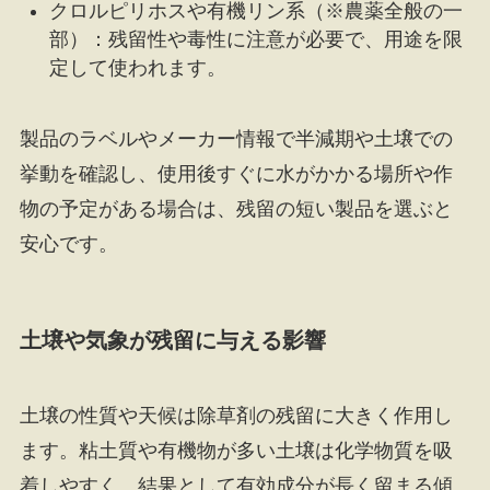
クロルピリホスや有機リン系（※農薬全般の一
部）：残留性や毒性に注意が必要で、用途を限
定して使われます。
製品のラベルやメーカー情報で半減期や土壌での
挙動を確認し、使用後すぐに水がかかる場所や作
物の予定がある場合は、残留の短い製品を選ぶと
安心です。
土壌や気象が残留に与える影響
土壌の性質や天候は除草剤の残留に大きく作用し
ます。粘土質や有機物が多い土壌は化学物質を吸
着しやすく、結果として有効成分が長く留まる傾