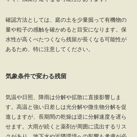
確認方法としては、庭の土を少量掘って有機物の
量や粒子の感触を確かめると目安になります。保
水性が高くべたつくなら残留が長くなる可能性が
あるため、特に注意してください。
気象条件で変わる残留
気温や日照、降雨は分解や拡散に直接影響しま
す。高温と強い日差しは光分解や微生物分解を促
進しますが、長期間の乾燥は逆に分解速度を遅ら
せます。大雨が続くと薬剤が周囲に流出するリス
クがあり、地下水や近隣環境への影響も考慮が必