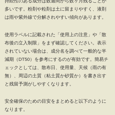
持続性のある成分は数週間から数ヶ月残ることが
多いです。粉剤や粒剤は土に留まりやすく、液剤
は雨や紫外線で分解されやすい傾向があります。
使用ラベルに記載された「使用上の注意」や「散
布後の立入制限」をまず確認してください。表示
されていない場合は、成分名を調べて一般的な半
減期（DT50）を参考にするのが有効です。簡易チ
ェックとしては、散布日、使用量、天候（雨の有
無）、周辺の土質（粘土質か砂質か）を書き出す
と残留予測がしやすくなります。
安全確保のための目安をまとめると以下のように
なります。