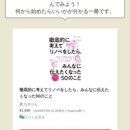
んでみよう！
何から始めたらいいかが分かる一冊です。
徹底的に考えてリノベをしたら、みんなに伝えた
くなった50のこと
著:ちきりん
¥1,980
（2026/07/09 01:32時点 | Amazon調べ）
口コミを見る
＼楽天ポイント4倍セール！／