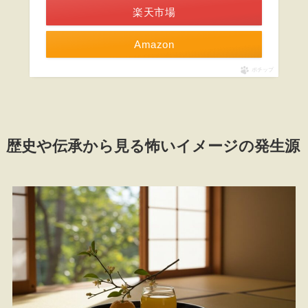
楽天市場
Amazon
ポチップ
歴史や伝承から見る怖いイメージの発生源