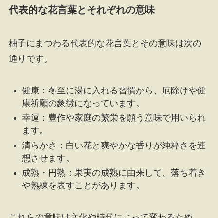
代表的な花言葉とそれぞれの意味
柚子にまつわる代表的な花言葉とその意味は次の
通りです。
健康：冬至に湯に入れる習慣から、厄除けや健
康祈願の象徴になっています。
幸運：豊作や家庭の繁栄を願う意味で用いられ
ます。
清らかさ：白い花と爽やかな香りが純粋さを連
想させます。
成熟・円熟：果実の成熟に由来して、落ち着き
や熟練を表すことがあります。
これらの意味は文化や時代によって変わるため、