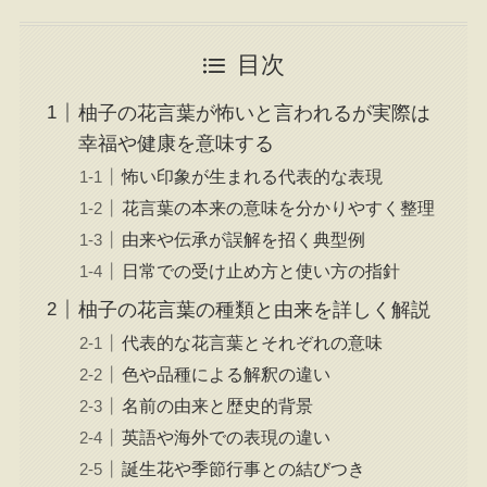
目次
柚子の花言葉が怖いと言われるが実際は
幸福や健康を意味する
怖い印象が生まれる代表的な表現
花言葉の本来の意味を分かりやすく整理
由来や伝承が誤解を招く典型例
日常での受け止め方と使い方の指針
柚子の花言葉の種類と由来を詳しく解説
代表的な花言葉とそれぞれの意味
色や品種による解釈の違い
名前の由来と歴史的背景
英語や海外での表現の違い
誕生花や季節行事との結びつき