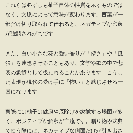
これらは必ずしも柚子自体の性質を示すものでは
なく、文脈によって意味が変わります。言葉が一
部だけ切り取られて伝わると、ネガティブな印象
が強調されがちです。
また、白い小さな花と強い香りが「儚さ」や「孤
独」を連想させることもあり、文学や歌の中で悲
哀の象徴として扱われることがあります。こうし
た表現が現代の受け手に「怖い」と感じさせる一
因になります。
実際には柚子は健康や厄除けを象徴する場面が多
く、ポジティブな解釈が主流です。贈り物や式典
で使う際には、ネガティブな側面だけが引き出さ