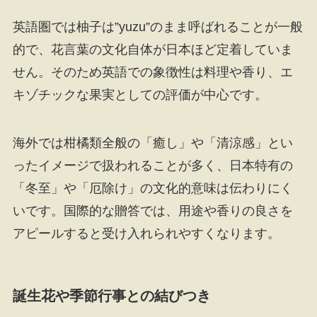
英語圏では柚子は”yuzu”のまま呼ばれることが一般
的で、花言葉の文化自体が日本ほど定着していま
せん。そのため英語での象徴性は料理や香り、エ
キゾチックな果実としての評価が中心です。
海外では柑橘類全般の「癒し」や「清涼感」とい
ったイメージで扱われることが多く、日本特有の
「冬至」や「厄除け」の文化的意味は伝わりにく
いです。国際的な贈答では、用途や香りの良さを
アピールすると受け入れられやすくなります。
誕生花や季節行事との結びつき