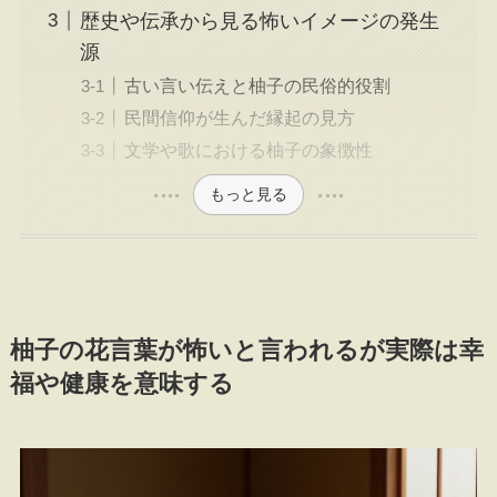
歴史や伝承から見る怖いイメージの発生
源
古い言い伝えと柚子の民俗的役割
民間信仰が生んだ縁起の見方
文学や歌における柚子の象徴性
もっと見る
柚子の花言葉が怖いと言われるが実際は幸
福や健康を意味する