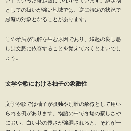
い」といった縁起観につながっています。縁起物
としての扱いが強い地域では、逆に特定の状況で
忌避の対象となることがあります。
この矛盾が誤解を生む原因であり、縁起の良し悪
しは文脈に依存することを覚えておくとよいでし
ょう。
文学や歌における柚子の象徴性
文学や歌では柚子が孤独や別離の象徴として用い
られる例があります。物語の中で冬場の寂しさや
におい、白い花の儚さが強調されると、それが一