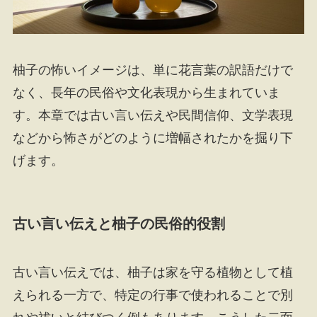
柚子の怖いイメージは、単に花言葉の訳語だけで
なく、長年の民俗や文化表現から生まれていま
す。本章では古い言い伝えや民間信仰、文学表現
などから怖さがどのように増幅されたかを掘り下
げます。
古い言い伝えと柚子の民俗的役割
古い言い伝えでは、柚子は家を守る植物として植
えられる一方で、特定の行事で使われることで別