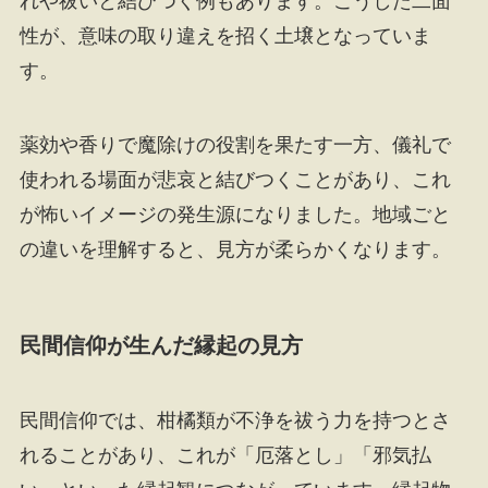
れや祓いと結びつく例もあります。こうした二面
性が、意味の取り違えを招く土壌となっていま
す。
薬効や香りで魔除けの役割を果たす一方、儀礼で
使われる場面が悲哀と結びつくことがあり、これ
が怖いイメージの発生源になりました。地域ごと
の違いを理解すると、見方が柔らかくなります。
民間信仰が生んだ縁起の見方
民間信仰では、柑橘類が不浄を祓う力を持つとさ
れることがあり、これが「厄落とし」「邪気払