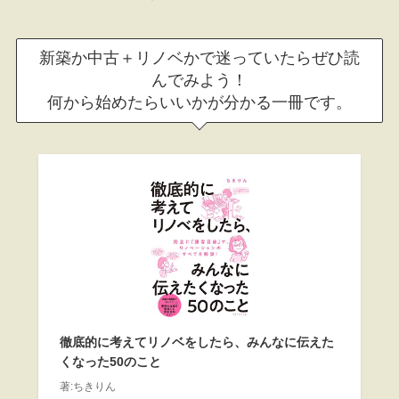
新築か中古＋リノベかで迷っていたらぜひ読
んでみよう！
何から始めたらいいかが分かる一冊です。
徹底的に考えてリノベをしたら、みんなに伝えた
くなった50のこと
著:ちきりん