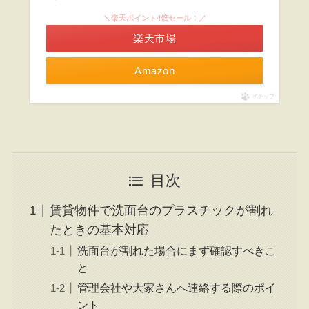
＼楽天ポイント4倍セール！／
楽天市場
Amazon
ポチップ
目次
賃貸物件で洗面台のプラスチックが割れ
たときの基本対応
洗面台が割れた場合にまず確認すべきこ
と
管理会社や大家さんへ連絡する際のポイ
ント