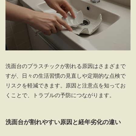
洗面台のプラスチックが割れる原因はさまざまで
すが、日々の生活習慣の見直しや定期的な点検で
リスクを軽減できます。原因と注意点を知ってお
くことで、トラブルの予防につながります。
洗面台が割れやすい原因と経年劣化の違い