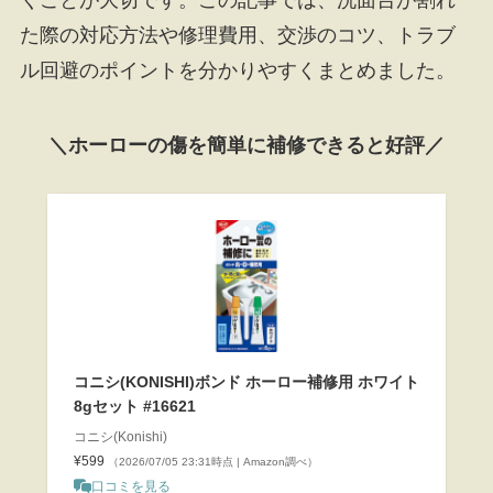
た際の対応方法や修理費用、交渉のコツ、トラブ
ル回避のポイントを分かりやすくまとめました。
＼ホーローの傷を簡単に補修できると好評／
コニシ(KONISHI)ボンド ホーロー補修用 ホワイト
8gセット #16621
コニシ(Konishi)
¥599
（2026/07/05 23:31時点 | Amazon調べ）
口コミを見る