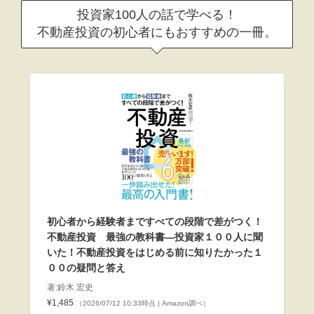
投資家100人の話で学べる！
不動産投資の初心者にもおすすめの一冊。
初心者から経験者まですべての段階で差がつく！
不動産投資 最強の教科書―投資家１００人に聞
いた！不動産投資をはじめる前に知りたかった１
００の疑問と答え
著:鈴木 宏史
¥1,485
（2026/07/12 10:33時点 | Amazon調べ）