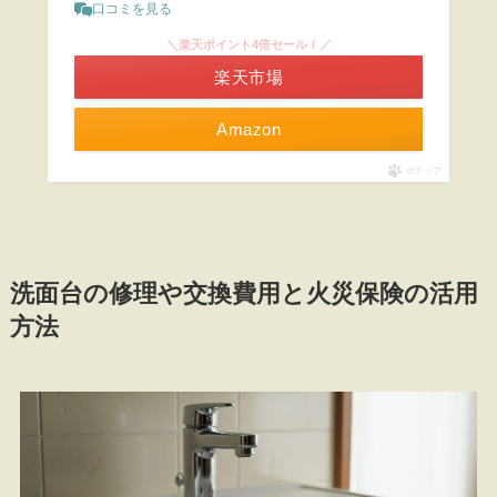
口コミを見る
＼楽天ポイント4倍セール！／
楽天市場
Amazon
ポチップ
洗面台の修理や交換費用と火災保険の活用
方法