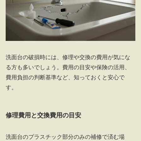
洗面台の破損時には、修理や交換の費用が気にな
る方も多いでしょう。費用の目安や保険の活用、
費用負担の判断基準など、知っておくと安心で
す。
修理費用と交換費用の目安
洗面台のプラスチック部分のみの補修で済む場