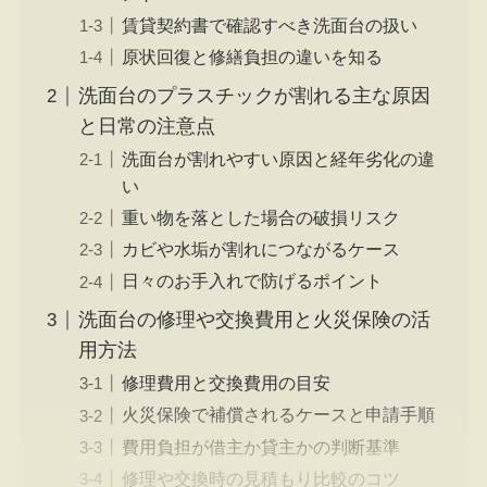
賃貸契約書で確認すべき洗面台の扱い
原状回復と修繕負担の違いを知る
洗面台のプラスチックが割れる主な原因
と日常の注意点
洗面台が割れやすい原因と経年劣化の違
い
重い物を落とした場合の破損リスク
カビや水垢が割れにつながるケース
日々のお手入れで防げるポイント
洗面台の修理や交換費用と火災保険の活
用方法
修理費用と交換費用の目安
火災保険で補償されるケースと申請手順
費用負担が借主か貸主かの判断基準
修理や交換時の見積もり比較のコツ