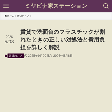
ミヤビナ家ステーション
ホーム
賃貸のこと
賃貸で洗面台のプラスチックが割
2026
れたときの正しい対処法と費用負
5/08
担を詳しく解説
2025年9月20日
2026年5月8日
賃貸のこと