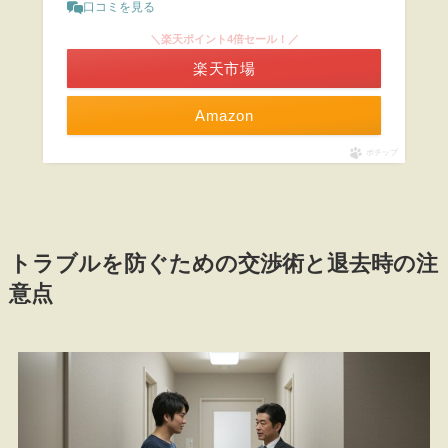
口コミを見る
＼楽天ポイント4倍セール！／
楽天市場
Amazon
ポチップ
トラブルを防ぐための交渉術と退去時の注
意点