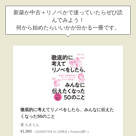
新築か中古＋リノベかで迷っていたらぜひ読
んでみよう！
何から始めたらいいかが分かる一冊です。
徹底的に考えてリノベをしたら、みんなに伝えた
くなった50のこと
著:ちきりん
¥1,980
（2026/07/09 01:32時点 | Amazon調べ）