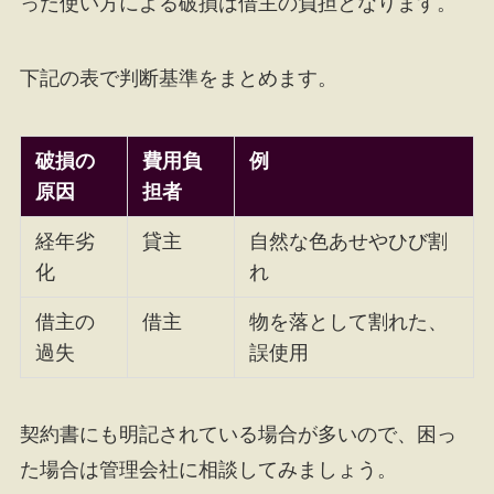
った使い方による破損は借主の負担となります。
下記の表で判断基準をまとめます。
破損の
費用負
例
原因
担者
経年劣
貸主
自然な色あせやひび割
化
れ
借主の
借主
物を落として割れた、
過失
誤使用
契約書にも明記されている場合が多いので、困っ
た場合は管理会社に相談してみましょう。