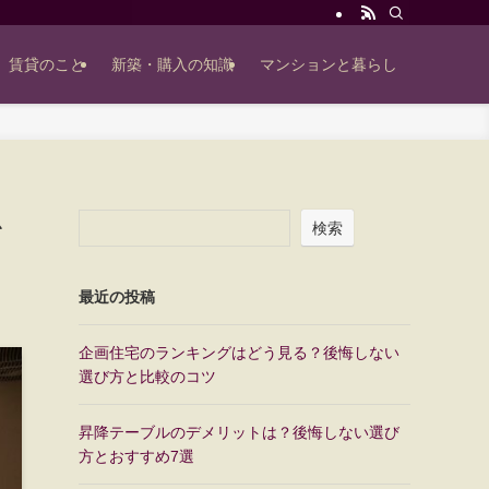
賃貸のこと
新築・購入の知識
マンションと暮らし
を
検索
最近の投稿
企画住宅のランキングはどう見る？後悔しない
選び方と比較のコツ
昇降テーブルのデメリットは？後悔しない選び
方とおすすめ7選