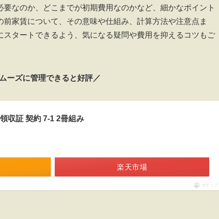
必要なのか、どこまでが初期費用なのかなど、細かなポイント
の前家賃について、その意味や仕組み、計算方法や注意点ま
にスタートできるよう、気になる疑問や費用を抑えるコツもご
ムーズに管理できると好評／
収証 契約 7-1 2冊組み
楽天市場
ポチップ