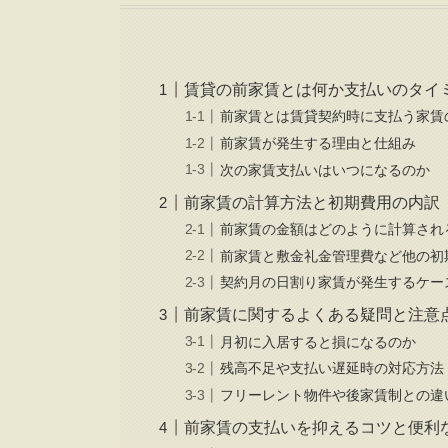
賃貸の前家賃とは何か支払いのタイ
前家賃とは賃貸契約時に支払う家賃
前家賃が発生する理由と仕組み
次の家賃支払いはいつになるのか
前家賃の計算方法と初期費用の内訳
前家賃の金額はどのように計算され
前家賃と敷金礼金管理費など他の初
契約月の日割り家賃が発生するケー
前家賃に関するよくある疑問と注意
月初に入居すると損になるのか
残高不足や支払い遅延時の対応方法
フリーレント物件や後家賃制との違
前家賃の支払いを抑えるコツと便利