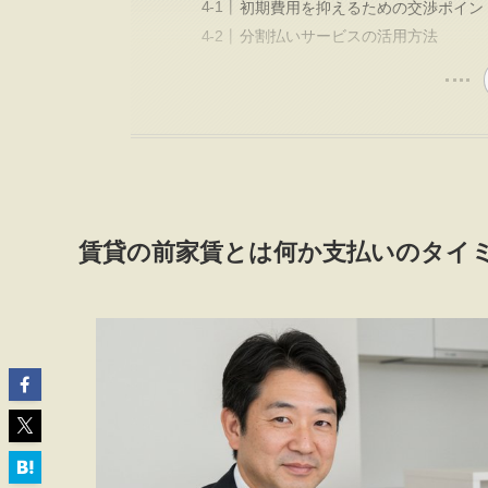
初期費用を抑えるための交渉ポイン
分割払いサービスの活用方法
賃貸の前家賃とは何か支払いのタイ