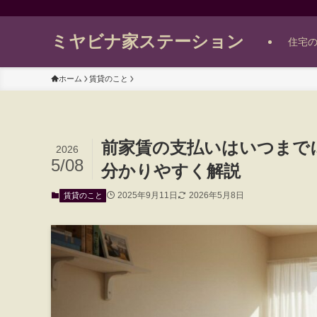
ミヤビナ家ステーション
住宅
ホーム
賃貸のこと
前家賃の支払いはいつまで
2026
5/08
分かりやすく解説
2025年9月11日
2026年5月8日
賃貸のこと