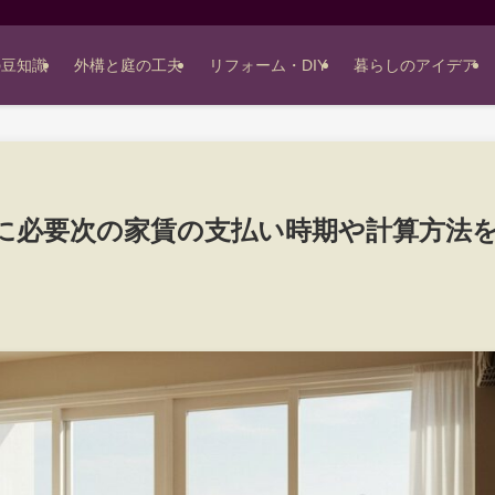
の豆知識
外構と庭の工夫
リフォーム・DIY
暮らしのアイデア
に必要次の家賃の支払い時期や計算方法