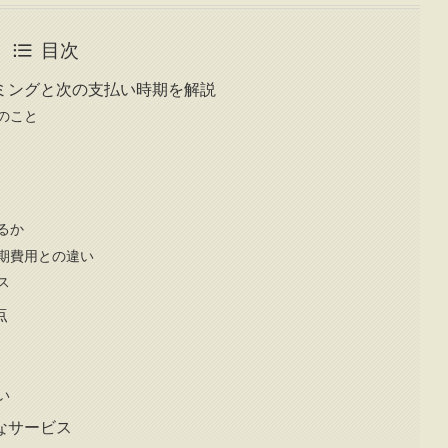
目次
ミングと次の支払い時期を解説
のこと
るか
期費用との違い
ス
点
い
なサービス