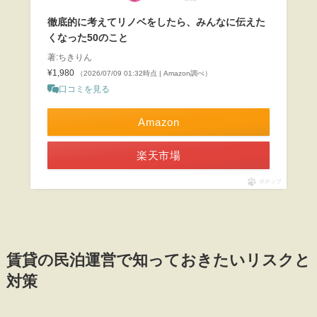
徹底的に考えてリノベをしたら、みんなに伝えた
くなった50のこと
著:ちきりん
¥1,980
（2026/07/09 01:32時点 | Amazon調べ）
口コミを見る
Amazon
楽天市場
ポチップ
賃貸の民泊運営で知っておきたいリスクと
対策