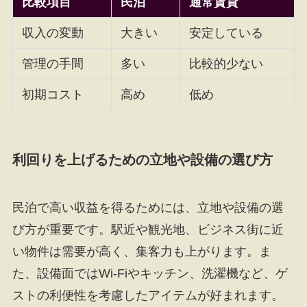
比較項目
民泊
通常賃貸
収入の変動
大きい
安定している
管理の手間
多い
比較的少ない
初期コスト
高め
低め
利回りを上げるための立地や設備の選び方
民泊で高い収益を得るためには、立地や設備の選
び方が重要です。駅近や観光地、ビジネス街に近
い物件は需要が高く、集客力も上がります。ま
た、設備面ではWi-Fiやキッチン、洗濯機など、ゲ
ストの利便性を考慮したアイテムが好まれます。