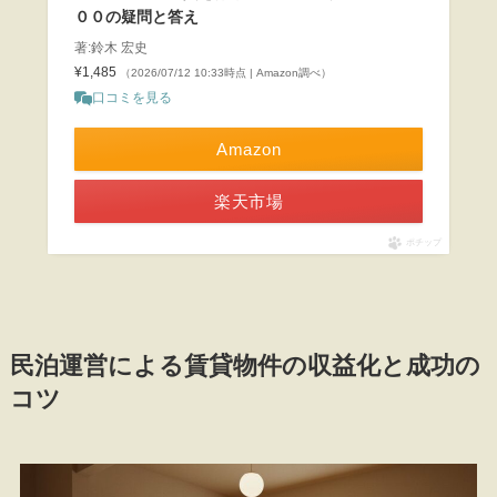
００の疑問と答え
著:鈴木 宏史
¥1,485
（2026/07/12 10:33時点 | Amazon調べ）
口コミを見る
Amazon
楽天市場
ポチップ
民泊運営による賃貸物件の収益化と成功の
コツ