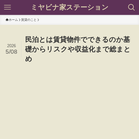
ミヤビナ家ステーション
ホーム
賃貸のこと
民泊とは賃貸物件でできるのか基
2026
礎からリスクや収益化まで総まと
5/08
め