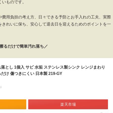
くいものです。
や費用負担の考え方、日々できる予防とお手入れの工夫、実際
をきれいに保ち、安心して退去日を迎えるためのポイントを一
擦るだけで簡単汚れ落ち／
落とし 1個入 サビ 水垢 ステンレス製シンク レンジまわり
け 傷つきにくい 日本製 219-GY
べ）
楽天市場