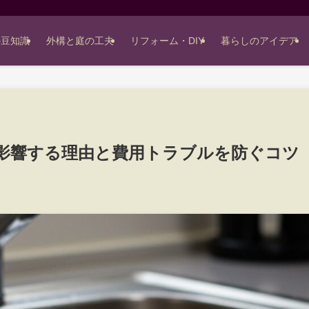
の豆知識
外構と庭の工夫
リフォーム・DIY
暮らしのアイデア
影響する理由と費用トラブルを防ぐコツ