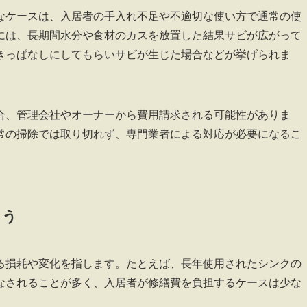
なケースは、入居者の手入れ不足や不適切な使い方で通常の使
には、長期間水分や食材のカスを放置した結果サビが広がって
きっぱなしにしてもらいサビが生じた場合などが挙げられま
合、管理会社やオーナーから費用請求される可能性がありま
常の掃除では取り切れず、専門業者による対応が必要になるこ
よう
る損耗や変化を指します。たとえば、長年使用されたシンクの
なされることが多く、入居者が修繕費を負担するケースは少な