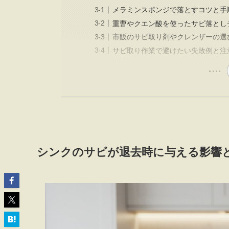
メラミンスポンジで落とすコツと手
重曹やクエン酸を使ったサビ落とし
市販のサビ取り剤やクレンザーの選
サビ取り作業で避けたい失敗例と注
シンクのサビが退去時に与える影響