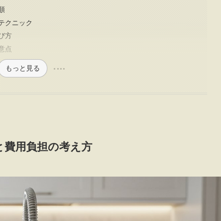
順
テクニック
び方
意点
もっと見る
と費用負担の考え方