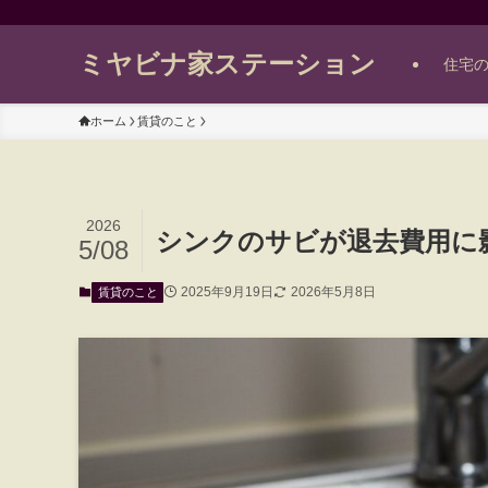
ミヤビナ家ステーション
住宅
ホーム
賃貸のこと
2026
シンクのサビが退去費用に
5/08
2025年9月19日
2026年5月8日
賃貸のこと