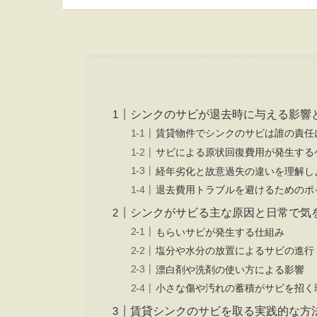
シンクのサビが退去時に与える影響
賃貸物件でシンクのサビは誰の責任
サビによる原状回復費用が発生する
経年劣化と故意過失の違いを理解し
退去費用トラブルを避けるためのポ
シンクがサビる主な原因と日常で気
もらいサビが発生する仕組み
塩分や水分の放置によるサビの進行
漂白剤や洗剤の使い方による影響
小さな傷や汚れの蓄積がサビを招く
賃貸シンクのサビを取る実践的な方