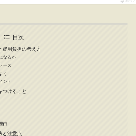
ポチップ
目次
と費用負担の考え方
になるか
ケース
よう
イント
をつけること
理由
法と注意点