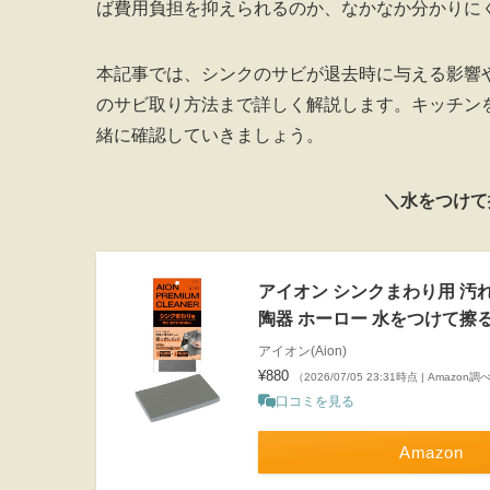
ば費用負担を抑えられるのか、なかなか分かりに
本記事では、シンクのサビが退去時に与える影響
のサビ取り方法まで詳しく解説します。キッチン
緒に確認していきましょう。
＼水をつけて
アイオン シンクまわり用 汚れ
陶器 ホーロー 水をつけて擦るだ
アイオン(Aion)
¥880
（2026/07/05 23:31時点 | Amazon調
口コミを見る
Amazon