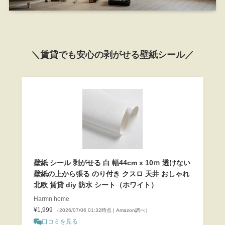
＼賃貸でも安心の剥がせる壁紙シール／
壁紙 シール 剥がせる 白 幅44cm x 10ｍ 透けない
壁紙の上から張る のり付き クスロ 天井 おしゃれ
北欧 賃貸 diy 防水 シート（ホワイト）
Harmn home
¥1,999
（2026/07/06 01:32時点 | Amazon調べ）
口コミを見る