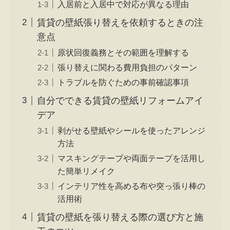
入居前と入居中で対応が異なる理由
賃貸の壁紙張り替えを依頼するときの注
意点
原状回復義務とその範囲を理解する
張り替えに関わる費用負担のパターン
トラブルを防ぐための事前確認事項
自分でできる賃貸の壁紙リフォームアイ
デア
剥がせる壁紙やシールを使ったアレンジ
方法
マスキングテープや両面テープを活用し
た簡単リメイク
インテリア性を高める布や突っ張り棒の
活用術
賃貸の壁紙を張り替える際の選び方と施