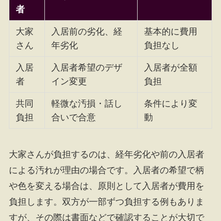
者
大家
入居前の劣化、経
基本的に費用
さん
年劣化
負担なし
入居
入居者希望のデザ
入居者が全額
者
イン変更
負担
共同
軽微な汚損・話し
条件により変
負担
合いで合意
動
大家さんが負担するのは、経年劣化や前の入居者
による汚れが理由の場合です。入居者の希望で柄
や色を変える場合は、原則として入居者が費用を
負担します。双方が一部ずつ負担する例もありま
すが、その際は書面などで確認することが大切で