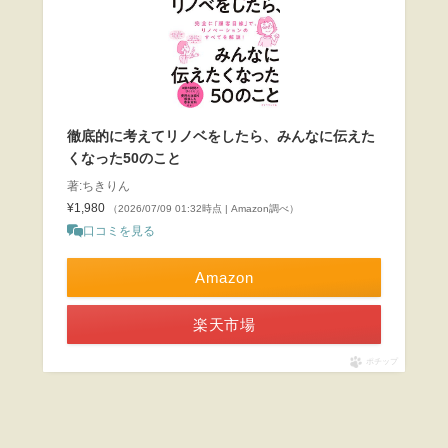
徹底的に考えてリノベをしたら、みんなに伝えた
くなった50のこと
著:ちきりん
¥1,980
（2026/07/09 01:32時点 | Amazon調べ）
口コミを見る
Amazon
楽天市場
ポチップ