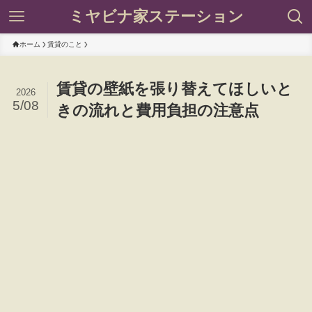
ミヤビナ家ステーション
ホーム
賃貸のこと
賃貸の壁紙を張り替えてほしいと
2026
5/08
きの流れと費用負担の注意点